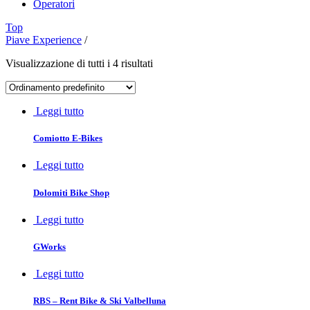
Operatori
Top
Piave Experience
/
Visualizzazione di tutti i 4 risultati
Leggi tutto
Comiotto E-Bikes
Leggi tutto
Dolomiti Bike Shop
Leggi tutto
GWorks
Leggi tutto
RBS – Rent Bike & Ski Valbelluna